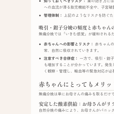
知っておくべきリスク：
薬の効き方には
への血流が滞る胎児機能不全や、子宮破
管理体制：
上記のようなリスクを防ぐた
吸引・鉗子分娩の頻度と赤ちゃん
無痛分娩では「いきむ感覚」が緩和される
赤ちゃんへの影響とリスク：
赤ちゃんの
常、自然に吸収されていきます。
注意すべき合併症：
一方で、吸引・鉗子
も増加することが分かっています。発生
く観察・管理し、輸血等の緊急対応が必
赤ちゃんにとってもメリッ
無痛分娩は単にお母さんの痛みを取るだけ
安定した酸素供給：お母さんがリ
自然分娩の痛みにより、お母さんがパニッ