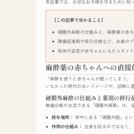
本記事では、大切なお子様を守るために知
【この記事で分かること】
硬膜外麻酔の仕組みと、麻酔薬が赤ち
陣痛促進剤や吸引分娩など、お産のプ
母体の安定が赤ちゃんにもたらすメリ
麻酔薬の赤ちゃんへの直接
「麻酔を使うと赤ちゃんが眠ってしまう」
いなかった時代の古いイメージや、誤解に
硬膜外麻酔の仕組みと薬剤の移行
無痛分娩の主流である「硬膜外麻酔」は、
投与場所：
背中にある「硬膜外腔」とい
作用の仕組み：
全身を回るのではなく、