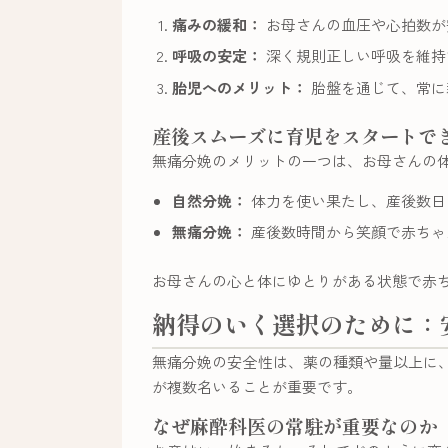
痛みの緩和：
お母さんの血圧や心拍数が
呼吸の安定：
深く規則正しい呼吸を維持
胎児へのメリット：
胎盤を通じて、常に
産後スムーズに育児をスタートで
無痛分娩のメリットの一つは、お母さんの
自然分娩：
体力を使い果たし、産後数日
無痛分娩：
産後数時間から笑顔で赤ちゃ
お母さんの心と体にゆとりがある状態で赤
納得のいく選択のために：
無痛分娩の安全性は、薬の種類や量以上に
が複数名いることが重要です。
なぜ麻酔科医の常駐が重要なのか