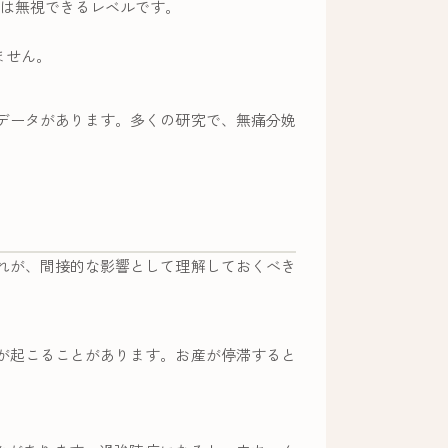
は無視できるレベルです。
ません。
データがあります。多くの研究で、無痛分娩
れが、間接的な影響として理解しておくべき
が起こることがあります。お産が停滞すると