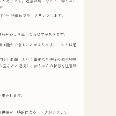
クがあります。過強陣痛になると、赤ちゃん
す。
を1分1秒単位でモニタリングします。
自然分娩より高くなる傾向があります。
頭血腫ができることがあります。これらは通
腱膜下血腫」という重篤な合併症の発生頻度
科医などと連携し、赤ちゃんの状態を注意深
も果たします。
素供給が一時的に滞るリスクがあります。