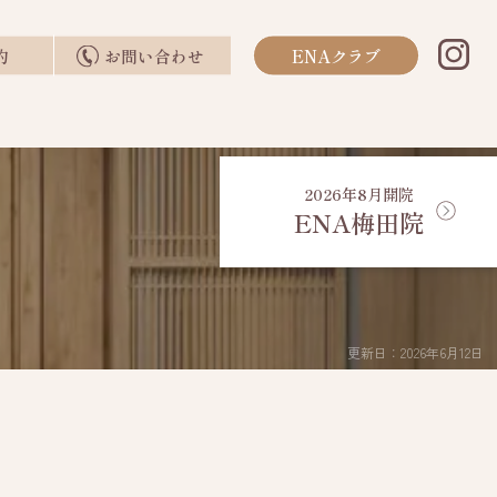
約
お問い合わせ
ENAクラブ
2026年8月開院
ENA梅田院
更新日：2026年6月12日