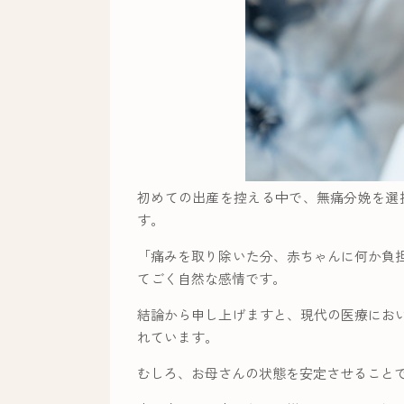
初めての出産を控える中で、無痛分娩を選
す。
「痛みを取り除いた分、赤ちゃんに何か負
てごく自然な感情です。
結論から申し上げますと、現代の医療にお
れています。
むしろ、お母さんの状態を安定させること