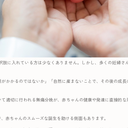
択肢に入れている方は少なくありません。しかし、多くの妊婦さ
担がかかるのではないか」「自然に産まないことで、その後の成長
いて適切に行われる無痛分娩が、赤ちゃんの健康や発達に直接的な
で、赤ちゃんのスムーズな誕生を助ける側面もあります。