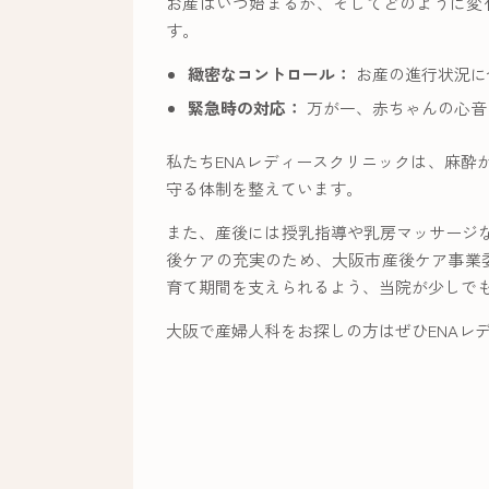
お産はいつ始まるか、そしてどのように変
す。
緻密なコントロール：
お産の進行状況に
緊急時の対応：
万が一、赤ちゃんの心音
私たちENAレディースクリニックは、麻
守る体制を整えています。
また、産後には授乳指導や乳房マッサージ
後ケアの充実のため、大阪市産後ケア事業委
育て期間を支えられるよう、当院が少しで
大阪で産婦人科をお探しの方はぜひENAレ