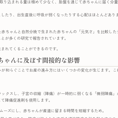
取り込まれる量は極めて少なく、胎盤を通じて赤ちゃんに届く分量
としたり、出生直後に呼吸が弱くなったりする心配はほとんどあり
た赤ちゃんと自然分娩で生まれた赤ちゃんの「元気さ」を比較した
ことが多くの研究で報告されています。
生まれてくることができるのです。
ちゃんに及ぼす間接的な影響
みが和らぐことでお産の進み方にはいくつかの変化が生じます。こ
ラックスし、子宮の収縮（陣痛）が一時的に弱くなる「微弱陣痛」
じて陣痛促進剤を使用します。
ムーズにし、赤ちゃんが産道に留まる時間を短縮するため。