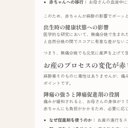
赤ちゃんへの移行：
お母さんの血液中に
このため、赤ちゃんが麻酔の影響でボーッ
出生時の健康状態への影響
医学的な研究において、無痛分娩で生まれ
と自然分娩の間でスコアに有意な差がない
つまり、無痛分娩でも元気に産声を上げて
お産のプロセスの変化が赤
麻酔薬そのものに毒性はありませんが、痛
ポイントです。
陣痛の強さと陣痛促進剤の役割
痛みが緩和されると、お母さんの身体がリ
赤ちゃんにも負担がかかるため、必要に応
なぜ促進剤を使うのか：
お産の進行をス