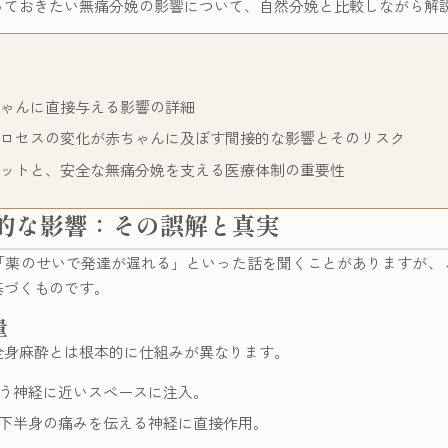
っておきたい無痛分娩の影響について、自然分娩と比較しながら解
ゃんに直接与える影響の詳細
ロセスの変化が赤ちゃんに及ぼす間接的な影響とそのリスク
ットと、安全な無痛分娩を支える医療体制の重要性
的な影響：その誤解と真実
「薬のせいで発達が遅れる」といった話を聞くことがありますが、
基づくものです。
量
全身麻酔とは根本的に仕組みが異なります。
う神経に近いスペースに注入。
下半身の痛みを伝える神経に直接作用。