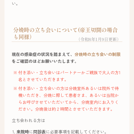
い。
分娩時の立ち会いについて(帝王切開の場合
も同様）
（令和8年1月9日更新）
現在の感染症の状況を踏まえて、
分娩時の立ち会いの制限
をご確認のほどお願いいたします。
付き添い・立ち会いはパートナーかご親族で大人の方1
名とさせていただきます。
付き添い・立ち会いの方は分娩室外あるいは院外で待
機いただき、分娩に際して患者さま、あるいは当院か
らお呼びさせていただいてから、分娩室内にお入りく
ださい。分娩後は約２時間とさせていただきます。
立ち会われる方は
来院時
に
問診表
に必要事項を記載してください。