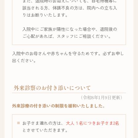
また、退院時のお迎えについても、自宅待機等に
該当される方、体調不良の方は、院内への立ち入
りはお断りいたします。
入院中にご家族が陽性になった場合や、退院後の
ご心配があれば、スタッフにご相談ください。
入院中のお母さんや赤ちゃんを守るためです。必ずお申し
出ください。
外来診察のお付き添いについて
（令和8年1月9日更新）
外来診療の付き添いの制限を緩和いたしました。
お子さま連れの方は、
大人１名につきお子さま2名
とさせていただきます。