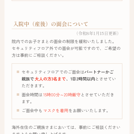
入院中（産後）の面会について
（令和8年1月15日更新）
院内でのお子さまとの面会の制限を緩和いたしました。
セキュリティフロア外での面会が可能ですので、ご希望の
方は事前にご相談ください。
セキュリティフロアでのご面会は
パートナーかご
親族で
大人の方3名まで
、1日2時間以内
とさせてい
ただきます。
面会時間は
15時00分～20時厳守
とさせていただき
ます。
ご面会中も
マスクを着用
をお願いいたします。
海外在住のご親族さまにおいては、事前にご相談ください