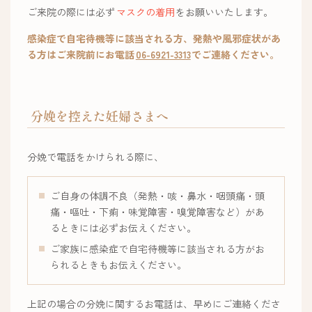
ご来院の際には必ず
マスクの着用
をお願いいたします。
感染症で自宅待機等に該当される方、発熱や風邪症状があ
る方はご来院前にお電話
06-6921-3313
でご連絡ください。
分娩を控えた妊婦さまへ
分娩で電話をかけられる際に、
ご自身の体調不良（発熱・咳・鼻水・咽頭痛・頭
痛・嘔吐・下痢・味覚障害・嗅覚障害など）があ
るときには必ずお伝えください。
ご家族に感染症で自宅待機等に該当される方がお
られるときもお伝えください。
上記の場合の分娩に関するお電話は、早めにご連絡くださ