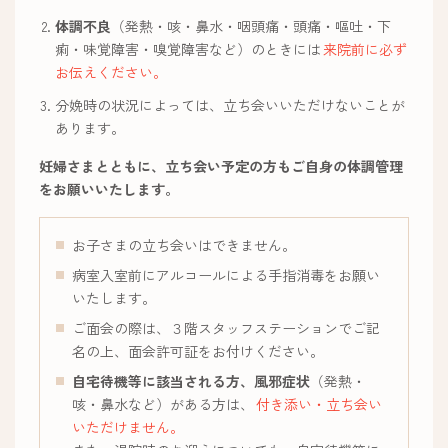
体調不良
（発熱・咳・鼻水・咽頭痛・頭痛・嘔吐・下
痢・味覚障害・嗅覚障害など）のときには
来院前に必ず
お伝えください。
分娩時の状況によっては、立ち会いいただけないことが
あります。
妊婦さまとともに、立ち会い予定の方もご自身の体調管理
をお願いいたします。
お子さまの立ち会いはできません。
病室入室前にアルコールによる手指消毒をお願い
いたします。
ご面会の際は、３階スタッフステーションでご記
名の上、面会許可証をお付けください。
自宅待機等に該当される方、風邪症状
（発熱・
咳・鼻水など）がある方は、
付き添い・立ち会い
いただけません。