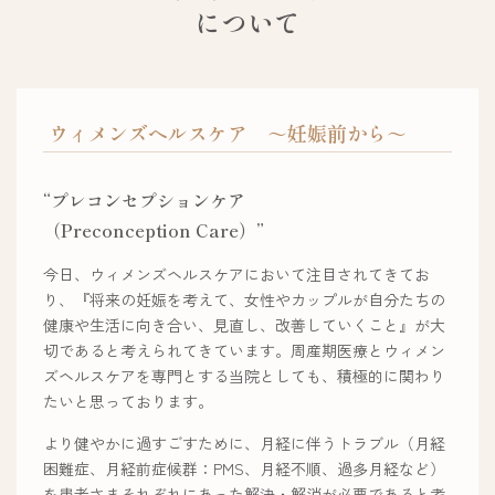
について
ウィメンズヘルスケア ～妊娠前から～
“プレコンセプションケア
（Preconception Care）”
今日、ウィメンズヘルスケアにおいて注目されてきてお
り、『将来の妊娠を考えて、女性やカップルが自分たちの
健康や生活に向き合い、見直し、改善していくこと』が大
切であると考えられてきています。周産期医療とウィメン
ズヘルスケアを専門とする当院としても、積極的に関わり
たいと思っております。
より健やかに過すごすために、月経に伴うトラブル（月経
困難症、月経前症候群：PMS、月経不順、過多月経など）
を患者さまそれぞれにあった解決・解消が必要であると考