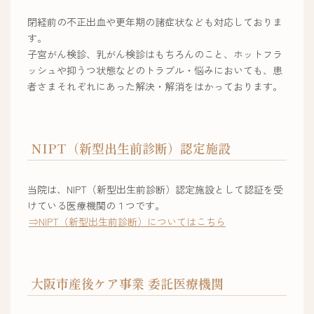
閉経前の不正出血や更年期の諸症状なども対応しておりま
す。
子宮がん検診、乳がん検診はもちろんのこと、ホットフラ
ッシュや抑うつ状態などのトラブル・悩みにおいても、患
者さまそれぞれにあった解決・解消をはかっております。
NIPT（新型出生前診断）認定施設
当院は、NIPT（新型出生前診断）認定施設として認証を受
けている医療機関の１つです。
⇒NIPT（新型出生前診断）についてはこちら
大阪市産後ケア事業 委託医療機関