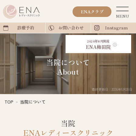
ENAクラブ
診療予約
お問い合わせ
Instagram
2026年8月開院
ENA梅田院
当院について
About
最終更新日：2026年5月28日
TOP
当院について
当院
ENAレディースクリニック