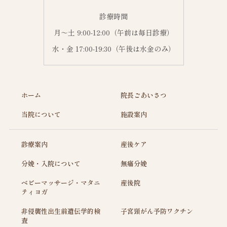
診療時間
月～土 9:00-12:00（午前は毎日診療）
水・金 17:00-19:30（午後は水金のみ）
ホーム
院長ごあいさつ
当院について
施設案内
診療案内
産後ケア
分娩・入院について
無痛分娩
ベビーマッサージ・マタニ
産後院
ティヨガ
非侵襲性出生前遺伝学的検
子宮頸がん予防ワクチン
査