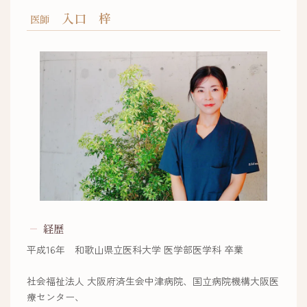
入口 梓
医師
経歴
平成16年 和歌山県立医科大学 医学部医学科 卒業
社会福祉法人 大阪府済生会中津病院、国立病院機構大阪医
療センター、