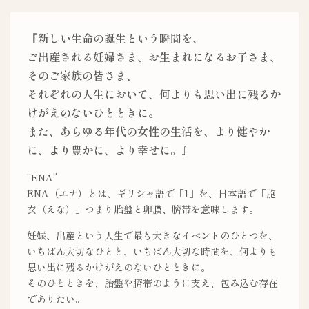
『新しい生命の誕生という瞬間を、
ご出産される妊婦さま、お生まれになるお子さま、
そのご家族の皆さま、
それぞれの人生において、何よりも思い出に残るか
けがえのないひとときに。
また、あらゆる年代の女性の生活を、より健やか
に、より豊かに、より幸せに。』
“ENA”
ENA（エナ）とは、ギリシャ語で「1」を、日本語で「胞
衣（えな）」つまり胎盤と卵膜、臍帯を意味します。
妊娠、出産という人生で最も大きなイベントのひとつを、
いちばん大切なひとと、
いちばん大切な時間を、何よりも
思い出に残るかけがえのないひとときに。
そのひとときを、胎盤や臍帯のように支え、包み込む存在
でありたい。