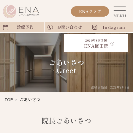
ENAクラブ
診療予約
お問い合わせ
Instagram
2026年8月開院
ENA梅田院
ごあいさつ
Greet
最終更新日：2026年8月7日
TOP
ごあいさつ
院長ごあいさつ