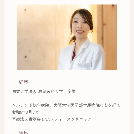
経歴
国立大学法人 滋賀医科大学 卒業
ベルランド総合病院、大阪大学医学部付属病院などを経て
令和5年9月
より
医療法人貴誕会 ENAレディースクリニック
資格