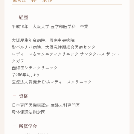
経歴
平成18年 大阪大学 医学部医学科 卒業
大阪厚生年金病院、阪南中央病院
聖バルナバ病院、大阪急性期総合医療センター
レディース＆マタニティクリニック サンタクルス ザ シュ
クガワ
西梅田シティクリニック
令和6年4月
より
医療法人貴誕会 ENAレディースクリニック
資格
日本専門医機構認定 産婦人科専門医
母体保護法指定医
所属学会