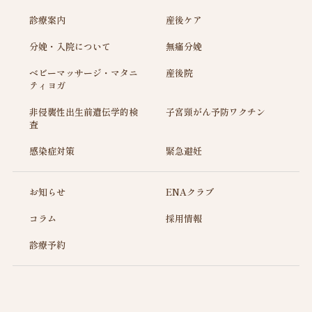
診療案内
産後ケア
分娩・入院について
無痛分娩
ベビーマッサージ・マタニ
産後院
ティヨガ
非侵襲性出生前遺伝学的検
子宮頸がん予防ワクチン
査
感染症対策
緊急避妊
お知らせ
ENAクラブ
コラム
採用情報
診療予約