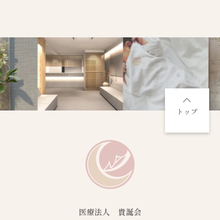
トップ
医療法人 貴誕会