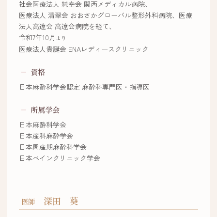
社会医療法人 純幸会 関西メディカル病院、
医療法人 清翠会 おおさかグローバル整形外科病院、医療
法人高遼会 高遼会病院を経て、
令和7年10月
より
医療法人貴誕会 ENAレディースクリニック
資格
日本麻酔科学会認定 麻酔科専門医・指導医
所属学会
日本麻酔科学会
日本産科麻酔学会
日本周産期麻酔科学会
日本ペインクリニック学会
深田 葵
医師