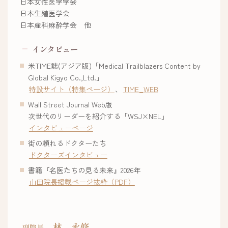
日本女性医学学会
日本生殖医学会
日本産科麻酔学会 他
インタビュー
米TIME誌(アジア版)「Medical Trailblazers Content by
Global Kigyo Co.,Ltd.」
特設サイト（特集ページ）
、
TIME_WEB
Wall Street Journal Web版
次世代のリーダーを紹介する「WSJ×NEL」
インタビューページ
街の頼れるドクターたち
ドクターズインタビュー
書籍『名医たちの見る未来』2026年
山田院長掲載ページ抜粋（PDF）
林 永修
副院長