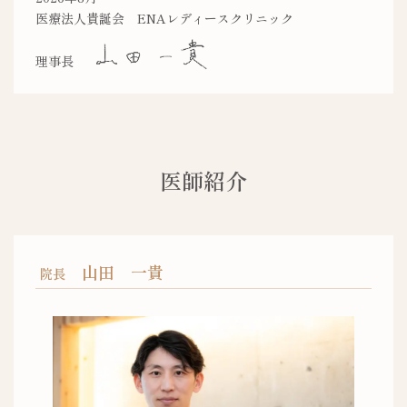
医療法人貴誕会 ENAレディースクリニック
理事長
医師紹介
山田 一貴
院長