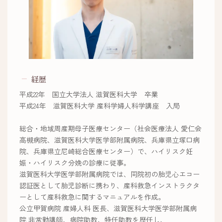
経歴
平成22年 国立大学法人 滋賀医科大学 卒業
平成24年 滋賀医科大学 産科学婦人科学講座 入局
総合・地域周産期母子医療センター（社会医療法人 愛仁会
高槻病院、滋賀医科大学医学部附属病院、兵庫県立塚口病
院、兵庫県立尼崎総合医療センター）で、ハイリスク妊
娠・ハイリスク分娩の診療に従事。
滋賀医科大学医学部附属病院では、同院初の胎児心エコー
認証医として胎児診断に携わり、産科救急インストラクタ
ーとして産科救急に関するマニュアルを作成。
公立甲賀病院 産婦人科 医長、滋賀医科大学医学部附属病
院 非常勤講師、病院助教、特任助教を歴任し、