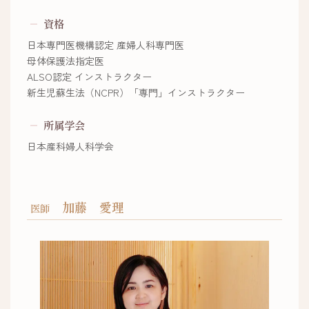
資格
日本専門医機構認定 産婦人科専門医
母体保護法指定医
ALSO認定 インストラクター
新生児蘇生法（NCPR）「専門」インストラクター
所属学会
日本産科婦人科学会
加藤 愛理
医師