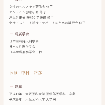
女性のヘルスケア研修会 修了
オンライン診療研修 修了
厚生労働省 緩和ケア研修 修了
女性アスリート診療・サポートのための講習会 修了
所属学会
日本産科婦人科学会
日本女性医学学会
日本産科麻酔学会 他
中村 路彦
医師
経歴
平成19年 大阪医科大学 医学部医学科 卒業
平成28年 大阪医科大学 大学院