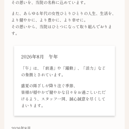
その思いを、当院の名称に込めています。
また、あらゆる年代の女性ひとりひとりの人生、生活を、
より健やかに、より豊かに、より幸せに。
その思いから、当院はひとつになって取り組んでおりま
す。
2026年8月 午年
「午」は、「前進」や「躍動」、「活力」など
の象徴とされています。
盛夏の陽ざしが降り注ぐ季節、
皆様が穏やかで健やかな日々をお過ごしいただ
けるよう、スタッフ一同、誠心誠意を尽くして
まいります。
2026年8月