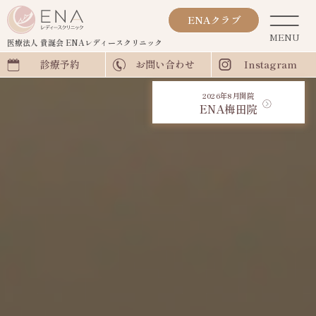
ENAクラブ
医療法人 貴誕会
ENAレディースクリニック
診療予約
お問い合わせ
Instagram
2026年8月開院
ENA梅田院