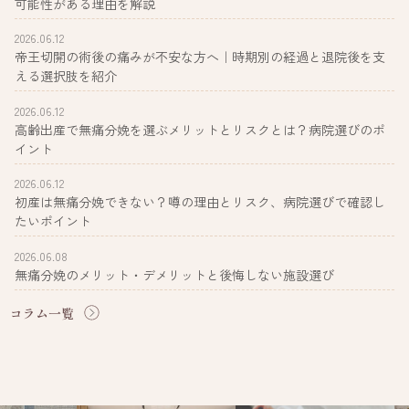
可能性がある理由を解説
2026.06.12
帝王切開の術後の痛みが不安な方へ｜時期別の経過と退院後を支
える選択肢を紹介
2026.06.12
高齢出産で無痛分娩を選ぶメリットとリスクとは？病院選びのポ
イント
2026.06.12
初産は無痛分娩できない？噂の理由とリスク、病院選びで確認し
たいポイント
2026.06.08
無痛分娩のメリット・デメリットと後悔しない施設選び
コラム一覧