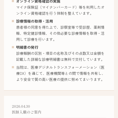
オンライン資格確認の実施
マイナ保険証（マイナンバーカード）等を利用したオ
ンライン資格確認を行う体制を整えています。
診療情報の取得・活用
患者様の同意を得た上で、診察室等で受診歴、薬剤情
報、特定健診情報、その他必要な診療情報を取得・活
用して診療を行います。
明細書の発行
診療報酬の区別・項目の名称及びその点数又は金額を
記載した詳細な診療明細書は無料で交付しています。
当院は、医療デジタルトランスフォーメーション（医
療DX）を通じて、医療機関等との間で情報を共有し、
より安全で質の高い医療の提供に努めてまいります。
2026.04.30
医師入職のご案内