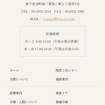
地下鉄谷町線「都島」駅より徒歩5分
TEL：06-6921-3313 FAX：06-6921-3353
MAIL：
contact@ena-lc.com
診療時間
月～土 9:00-12:00（午前は毎日診療）
水・金 17:00-19:30（午後は水金のみ）
ホーム
院長ごあいさつ
当院について
施設案内
診療案内
産後ケア
分娩・入院について
無痛分娩