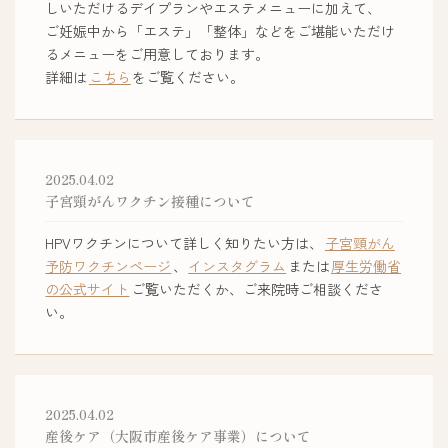
しいただけるデイプランやエステメニューに加えて、
ご妊娠中から「エステ」「整体」などをご堪能いただけ
るメニューをご用意しております。
詳細は
こちら
をご覧ください。
2025.04.02
子宮頸がんワクチン接種について
HPVワクチンについて詳しく知りたい方は、
子宮頸がん
予防ワクチンページ
、
インスタグラム
または
厚生労働省
の公式サイト
ご覧いただくか、ご来院時ご相談くださ
い。
2025.04.02
産後ケア（大阪市産後ケア事業）について