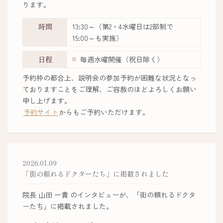
ります。
時間
13:30～（第2・4水曜日は2部制で
15:00～も実施）
日程
毎週水曜開催（祝日除く）
予約枠の都合上、説明会の参加予約が困難な状況となっ
ておりますことをご理解、ご容赦のほどよろしくお願い
申し上げます。
予約サイト
からもご予約いただけます。
2026.01.09
「街の頼れるドクターたち」に掲載されました
院長 山田 一貴 のインタビューが、「街の頼れるドクタ
ーたち」に掲載されました。