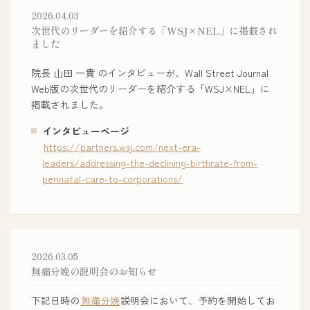
2026.04.03
次世代のリーダーを紹介する「WSJ×NEL」に掲載され
ました
院長 山田 一貴 のインタビューが、Wall Street Journal
Web版の次世代のリーダーを紹介する「WSJ×NEL」に
掲載されました。
インタビューページ
https://partners.wsj.com/next-era-
leaders/addressing-the-declining-birthrate-from-
perinatal-care-to-corporations/
2026.03.05
無痛分娩の説明会のお知らせ
下記日時の
無痛分娩
説明会において、予約を開始してお