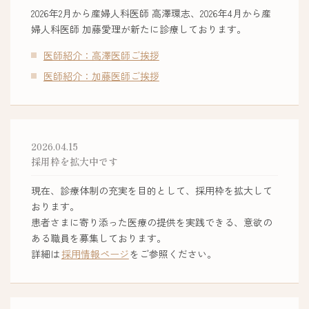
2026年2月から産婦人科医師 高澤環志、2026年4月から産
婦人科医師 加藤愛理が新たに診療しております。
医師紹介：高澤医師ご挨拶
医師紹介：加藤医師ご挨拶
2026.04.15
採用枠を拡大中です
現在、診療体制の充実を目的として、採用枠を拡大して
おります。
患者さまに寄り添った医療の提供を実践できる、意欲の
ある職員を募集しております。
詳細は
採用情報ページ
をご参照ください。