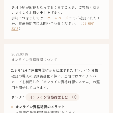
各月予約が困難となっておりますことを、ご容赦くださ
いますようお願い申し上げます。
詳細につきましては、
ホームページ
にてご確認いただく
か、診療時間内にお問い合わせください。（
06-6921-
3313
）
2025.03.18
オンライン資格確認について
2024年12月に厚生労働省から通達されたオンライン資格
確認の導入の原則義務化に伴い、当院ではマイナンバー
カードを利用した「オンライン資格確認システム」の運
用を開始しております。
リンク：
オンライン資格確認とは
オンライン資格確認のメリット
医療保険資格確認が正確になります。