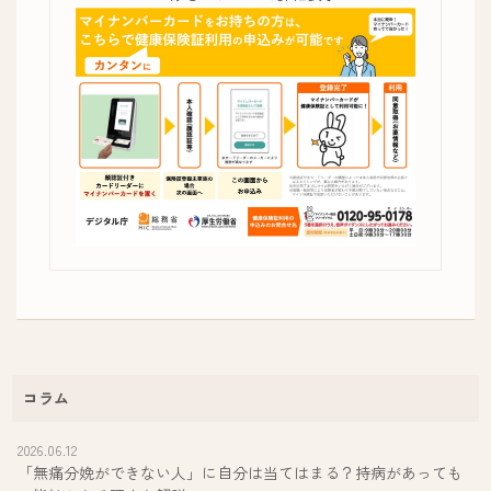
コラム
2026.06.12
「無痛分娩ができない人」に自分は当てはまる？持病があっても