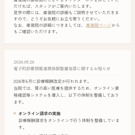
だければ、スタッフがご案内いたします。
見学の際には、産後院の詳細もご説明させていただきま
すので、どうぞお気軽にお立ち寄りください。
なお、産後院の詳細につきましては、
産後院ページ
から
もご確認いただけます。
2026.05.26
電子的診療情報連携体制整備加算に関するお知らせ
2026年6月に診療報酬改定が行われます。
当院では、質の高い医療を提供するため、オンライン資
格確認等システムを導入し、以下の体制を整備しており
ます。
オンライン請求の実施
診療報酬請求をオンラインで行う体制を整備していま
す。