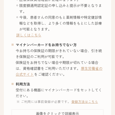
限度額適用認定証の申し込みと提示が不要となりま
す。
今後、患者さんの同意のもと薬剤情報や特定健診情
報などを取得し、より多くの情報をもとにした診療
が可能となります。
詳しくはこちら
マイナンバーカードをお持ちでない方
今お持ちの保険証の期限がきれていない場合、引き続
き保険証のご利用が可能です。
保険証をお持ちでない場合や期限が切れている場合
は、資格確認書をご利用いただけます。
厚生労働省の
公式サイト
をご確認ください。
利用方法
受付にある機器にマイナンバーカードをセットしてく
ださい。
ご利用には事前登録が必要です。
登録方法はこちら
画像をクリックで詳細表示