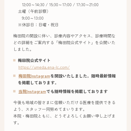
12:00～14:30 / 15:30～17:00 / 17:30～21:00
土曜（午前診察）
9:00～13:00
※休診日：日曜・祝日
梅田院の開設に伴い、診療内容やアクセス、診療時間な
どの詳細をご案内する「梅田院公式サイト」を公開いた
しました。
梅田院公式サイト
https://umeda.ena-lc.com/
梅田院Instagram
を開設いたしました。随時最新情報
を掲載しております。
当院Instagram
でも随時情報を掲載しております
今後も地域の皆さまに信頼いただける医療を提供できる
よう、スタッフ一同努めてまいります。
本院・梅田院ともに、どうぞよろしくお願い申し上げま
す。