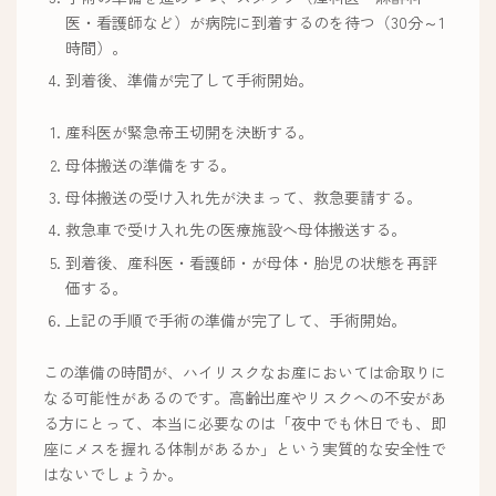
医・看護師など）が病院に到着するのを待つ（30分～1
時間）。
到着後、準備が完了して手術開始。
産科医が緊急帝王切開を決断する。
母体搬送の準備をする。
母体搬送の受け入れ先が決まって、救急要請する。
救急車で受け入れ先の医療施設へ母体搬送する。
到着後、産科医・看護師・が母体・胎児の状態を再評
価する。
上記の手順で手術の準備が完了して、手術開始。
この準備の時間が、ハイリスクなお産においては命取りに
なる可能性があるのです。高齢出産やリスクへの不安があ
る方にとって、本当に必要なのは「夜中でも休日でも、即
座にメスを握れる体制があるか」という実質的な安全性で
はないでしょうか。