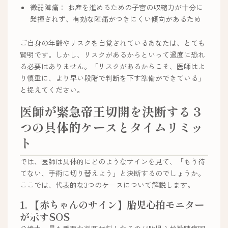
微弱陣痛： お産を進めるための子宮の収縮力が十分に
発揮されず、有効な陣痛がつきにくい傾向があるため
ご自身の年齢やリスクを自覚されているあなたは、とても
賢明です。しかし、リスクがあるからといって過度に恐れ
る必要はありません。「リスクがあるからこそ、医師はよ
り慎重に、より早い段階で判断を下す準備ができている」
と捉えてください。
医師が緊急帝王切開を決断する３
つの具体的ケースとタイムリミッ
ト
では、医師は具体的にどのようなサインを見て、「もう待
てない、手術に切り替えよう」と決断するのでしょうか。
ここでは、代表的な3つのケースについて解説します。
1. 【赤ちゃんのサイン】胎児心拍モニター
が示すSOS