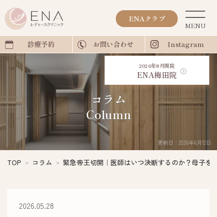
ENAクラブ
診療予約
お問い合わせ
Instagram
2026年8月開院
ENA梅田院
コラム
Column
更新日：2026年6月12日
TOP
コラム
緊急帝王切開｜医師はいつ決断するのか？母子を
2026.05.28