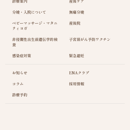
診療案内
産後ケア
分娩・入院について
無痛分娩
ベビーマッサージ・マタニ
産後院
ティヨガ
非侵襲性出生前遺伝学的検
子宮頸がん予防ワクチン
査
感染症対策
緊急避妊
お知らせ
ENAクラブ
コラム
採用情報
診療予約