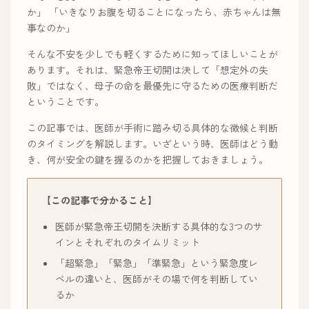
か」 「いきなりお腹を切ることになったら、赤ちゃんは無
事なのか」
そんな不安を少しでも軽くするために知ってほしいことが
あります。それは、緊急帝王切開は決して「想定外の失
敗」ではなく、母子の命を最優先に守るための医療判断だ
ということです。
この記事では、医師が手術に踏み切る具体的な徴候と判断
のタイミングを解説します。いざという時、医師はどう動
き、何が安全の鍵を握るのかを把握しておきましょう。
【この記事で分かること】
医師が緊急帝王切開を決断する具体的な3つのサ
インとそれぞれのタイムリミット
「超緊急」「緊急」「準緊急」という緊急度レ
ベルの違いと、医師がその場で何を判断してい
るか