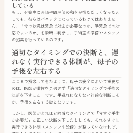
している
もし、分娩中に医師や助産師の動きが慌ただしくなったと
しても、彼らはパニックになっているわけではありませ
ん。「今の状況は緊急で対応が必要なのか、準緊急での対
応でよいのか」を瞬時に判断し、手術室の準備やスタッフ
の招集を行っているのです。
適切なタイミングでの決断と、遅
れなく実行できる体制が、母子の
予後を左右する
ここまで解説してきたように、母子の安全において重要な
のは、医師が徴候を見逃さず「適切なタイミングで手術の
決断を下すこと」です。手遅れにならない的確な判断こそ
が、予後を左右する鍵となります。
しかし、医師がどれほど的確なタイミングで「今すぐ手術
が必要だ」と正しい決断を下したとしても、それをすぐに
実行できる体制（スタッフや設備）が整っていなければ、