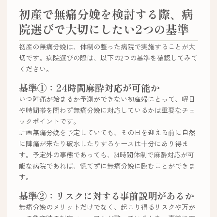
初産で無痛分娩を検討する際、病
院選びで大切にしたい2つの基準
初産の無痛分娩は、体制の整った病院で実施することが大
切です。病院選びの際は、以下の2つの基準を確認してみて
ください。
基準①：24時間麻酔対応が可能か
いつ陣痛が始まるか予測ができない初産婦にとって、曜日
や時間帯を問わず無痛分娩に対応しているかは重要なチェ
ックポイントです。
計画無痛分娩を予定していても、その日を迎える前に自然
に陣痛が来たり破水したりするケースは十分にあり得ま
す。予定外の事態であっても、24時間体制で麻酔対応が可
能な病院であれば、慌てずに無痛分娩に臨むことができま
す。
基準②：リスクに対する事前説明があるか
無痛分娩のメリットだけでなく、起こり得るリスクや万が