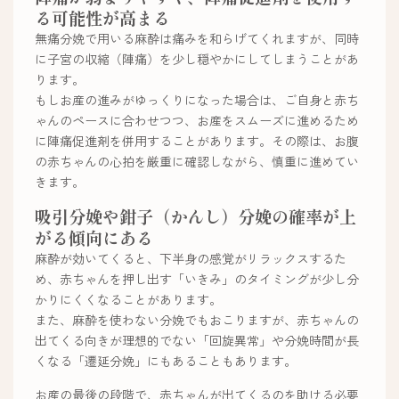
る可能性が高まる
無痛分娩で用いる麻酔は痛みを和らげてくれますが、同時
に子宮の収縮（陣痛）を少し穏やかにしてしまうことがあ
ります。
もしお産の進みがゆっくりになった場合は、ご自身と赤ち
ゃんのペースに合わせつつ、お産をスムーズに進めるため
に陣痛促進剤を併用することがあります。その際は、お腹
の赤ちゃんの心拍を厳重に確認しながら、慎重に進めてい
きます。
吸引分娩や鉗子（かんし）分娩の確率が上
がる傾向にある
麻酔が効いてくると、下半身の感覚がリラックスするた
め、赤ちゃんを押し出す「いきみ」のタイミングが少し分
かりにくくなることがあります。
また、麻酔を使わない分娩でもおこりますが、赤ちゃんの
出てくる向きが理想的でない「回旋異常」や分娩時間が長
くなる「遷延分娩」にもあることもあります。
お産の最後の段階で、赤ちゃんが出てくるのを助ける必要