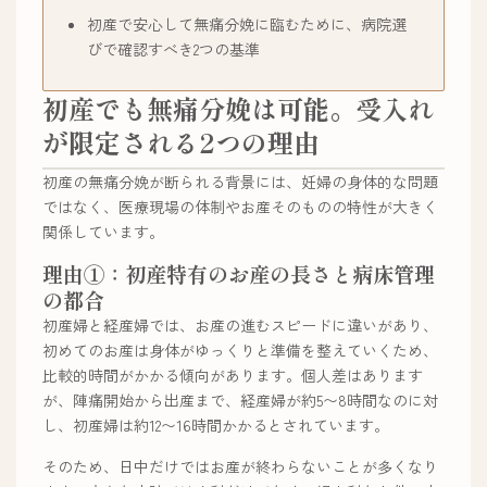
初産で安心して無痛分娩に臨むために、病院選
びで確認すべき2つの基準
初産でも無痛分娩は可能。受入れ
が限定される2つの理由
初産の無痛分娩が断られる背景には、妊婦の身体的な問題
ではなく、医療現場の体制やお産そのものの特性が大きく
関係しています。
理由①：初産特有のお産の長さと病床管理
の都合
初産婦と経産婦では、お産の進むスピードに違いがあり、
初めてのお産は身体がゆっくりと準備を整えていくため、
比較的時間がかかる傾向があります。個人差はあります
が、陣痛開始から出産まで、経産婦が約5〜8時間なのに対
し、初産婦は約12〜16時間かかるとされています。
そのため、日中だけではお産が終わらないことが多くなり