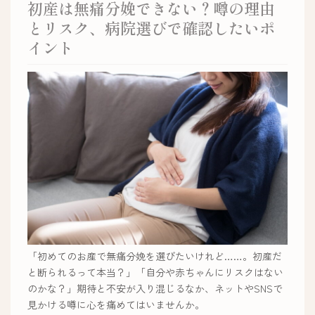
初産は無痛分娩できない？噂の理由
とリスク、病院選びで確認したいポ
イント
「初めてのお産で無痛分娩を選びたいけれど……。初産だ
と断られるって本当？」「自分や赤ちゃんにリスクはない
のかな？」期待と不安が入り混じるなか、ネットやSNSで
見かける噂に心を痛めてはいませんか。