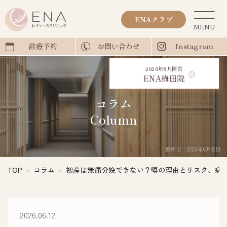
ENAクラブ
診療予約
お問い合わせ
Instagram
2026年8月開院
ENA梅田院
コラム
Column
更新日：2026年6月12日
TOP
コラム
初産は無痛分娩できない？噂の理由とリスク、病
2026.06.12