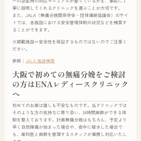
一の急変時の対応マニュアルが整っているかを、事前に丁
寧に説明してくれるクリニックを選ぶことが大切です。
また、JALA（無痛分娩関係学会・団体連絡協議会）のサイ
トでは、各施設における安全管理体制の状況などを検索す
ることができます。
※掲載施設＝安全性を保証するものではないのでご注意く
ださい。
参照：
JALA 施設検索
大阪で初めての無痛分娩をご検討
の方はENAレディースクリニック
へ
初めてのお産は誰しも不安なものです。当クリニックでは
そのような方の気持ちに寄り添い、24時間麻酔ができる体
制を整えております。計画無痛分娩はもちろん、予定より
早く自然陣痛が始まった場合や、夜中に破水した場合で
も、産科医と麻酔を管理するスタッフが連携し対応いたし