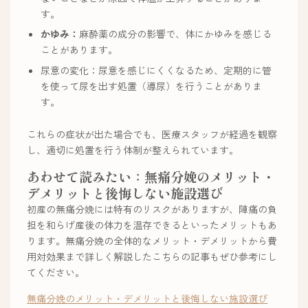
す。
かゆみ：
麻酔薬の成分の影響で、体にかゆみを感じる
ことがあります。
尿意の変化：尿意を感じにくくなるため、定期的に管
を使って尿を出す処置（導尿）を行うことがありま
す。
これらの症状が出た場合でも、医療スタッフが経過を観察
し、適切に処置を行う体制が整えられています。
あわせて読みたい：無痛分娩のメリット・
デメリットと後悔しない施設選び
初産の無痛分娩には特有のリスクがありますが、陣痛の負
担を和らげ産後の体力を温存できるといったメリットもあ
ります。無痛分娩の全体的なメリット・デメリットから費
用対効果まで詳しく解説したこちらの記事もぜひ参考にし
てください。
無痛分娩のメリット・デメリットと後悔しない施設選び