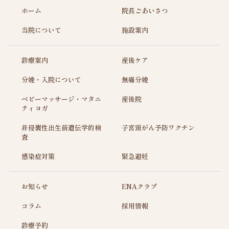
ホーム
院長ごあいさつ
当院について
施設案内
診療案内
産後ケア
分娩・入院について
無痛分娩
ベビーマッサージ・マタニ
産後院
ティヨガ
非侵襲性出生前遺伝学的検
子宮頸がん予防ワクチン
査
感染症対策
緊急避妊
お知らせ
ENAクラブ
コラム
採用情報
診療予約