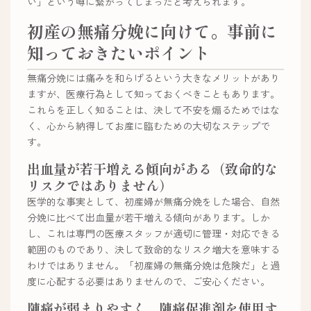
い」という噂に繋がってしまったと考えられます。
初産の無痛分娩に向けて。事前に
知っておきたいポイント
無痛分娩には痛みを和らげるという大きなメリットがあり
ますが、医療行為として知っておくべきこともあります。
これらを正しく知ることは、決して不安を煽るためではな
く、心から納得してお産に臨むための大切なステップで
す。
出血量が若干増える傾向がある（致命的な
リスクではありません）
医学的な事実として、初産婦が無痛分娩をした場合、自然
分娩に比べて出血量が若干増える傾向があります。しか
し、これは専門の医療スタッフが適切に管理・対応できる
範囲のものであり、決して致命的なリスク増大を意味する
わけではありません。「初産婦の無痛分娩は危険だ」と過
度に心配する必要はありませんので、ご安心ください。
陣痛が弱まりやすく、陣痛促進剤を使用す