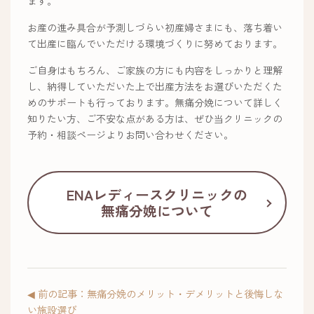
ます。
お産の進み具合が予測しづらい初産婦さまにも、落ち着い
て出産に臨んでいただける環境づくりに努めております。
ご自身はもちろん、ご家族の方にも内容をしっかりと理解
し、納得していただいた上で出産方法をお選びいただくた
めのサポートも行っております。無痛分娩について詳しく
知りたい方、ご不安な点がある方は、ぜひ当クリニックの
予約・相談ページよりお問い合わせください。
ENAレディースクリニックの
無痛分娩について
◀ 前の記事：無痛分娩のメリット・デメリットと後悔しな
い施設選び